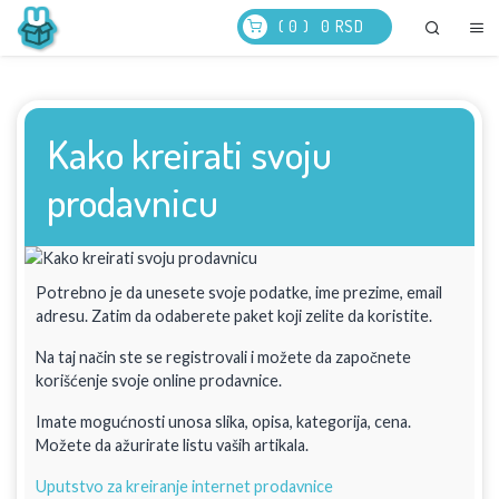
( 0 )
0
RSD
Kako kreirati svoju
prodavnicu
Potrebno je da unesete svoje podatke, ime prezime, email
adresu. Zatim da odaberete paket koji zelite da koristite.
Na taj način ste se registrovali i možete da započnete
korišćenje svoje online prodavnice.
Imate mogućnosti unosa slika, opisa, kategorija, cena.
Možete da ažurirate listu vaših artikala.
Uputstvo za kreiranje internet prodavnice